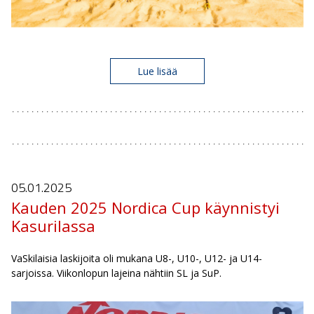
Lue lisää
05.01.
2025
Kauden 2025 Nordica Cup käynnistyi
Kasurilassa
VaSkilaisia laskijoita oli mukana U8-, U10-, U12- ja U14-
sarjoissa. Viikonlopun lajeina nähtiin SL ja SuP.