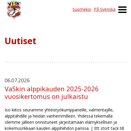
Suomeksi
På Svenska
Uutiset
06.07.
2026
VaSkin alppikauden 2025-2026
vuosikertomus on julkaistu
Iso kiitos seuramme yhteistyökumppaneille, valmentajille,
alppitähdille ja heidän vanhemmilleen. Yhdessä tekemällä
olemme jälleen onnistuneet järjestämään elämyksellisen ja
kokemusrikkaan kauden alppihiihdon parissa. | Ett stort tack till