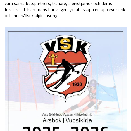
våra samarbetspartners, tränare, alpinstjärnor och deras
föräldrar. Tillsammans har vi igen lyckats skapa en upplevelserik
och innehållsrik alpinsäsong.