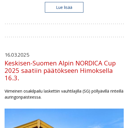
Lue lisää
16.03.
2025
Keskisen-Suomen Alpin NORDICA Cup
2025 saatiin päätökseen Himoksella
16.3.
Viimeinen osakilpailu laskettiin vauhtilajilla (SG) pöllyävillä rinteillä
auringonpaisteessa.