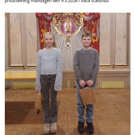
prisutdelning måndagen den 9.3.2026 i Vasa stadshus.