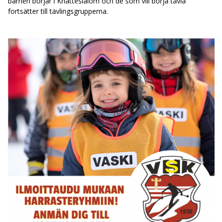
barnen börjar i Knatteslalom och de som vill börja tävla
fortsätter till tävlingsgrupperna.