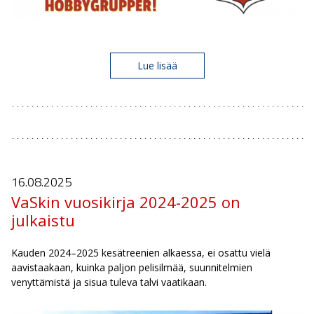
Lue lisää
16.08.
2025
VaSkin vuosikirja 2024-2025 on
julkaistu
Kauden 2024–2025 kesätreenien alkaessa, ei osattu vielä
aavistaakaan, kuinka paljon pelisilmää, suunnitelmien
venyttämistä ja sisua tuleva talvi vaatikaan.