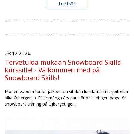
Lue lisää
28.12.
2024
Tervetuloa mukaan Snowboard Skills-
kurssille! - Välkommen med på
Snowboard Skills!
Monen vuoden tauon jälkeen on vihdoin lumilautailuharjoittelun
aika Öjbergetillä. Efter många års paus är det äntligen dags för
snowboard träning på Öjberget igen.