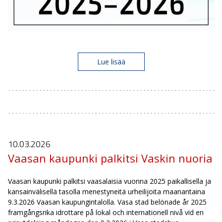
Lue lisää
10.03.
2026
Vaasan kaupunki palkitsi Vaskin nuoria
Vaasan kaupunki palkitsi vaasalaisia vuonna 2025 paikallisella ja
kansainvälisellä tasolla menestyneitä urheilijoita maanantaina
9.3.2026 Vaasan kaupungintalolla. Vasa stad belönade år 2025
framgångsrika idrottare på lokal och internationell nivå vid en